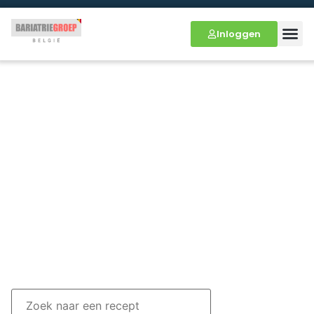
Inloggen
Zoek naar de lekkerste
recepten die geschikt zijn
voor na je maagverkleining