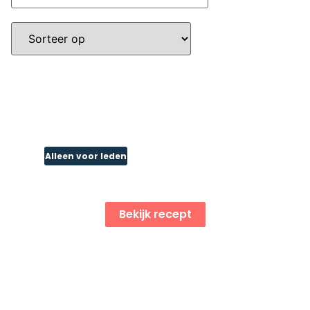
Alleen voor leden
Frambozen cheesecake
Bekijk recept