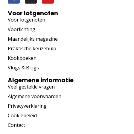
Voor zorgverleners
Algemene informatie
Training voor zorgverleners
Het GRIP OP JE GEWICHT Programma
Copyright 2024 Bariatrie Groep België - Provided by
MMC IT
Solutions