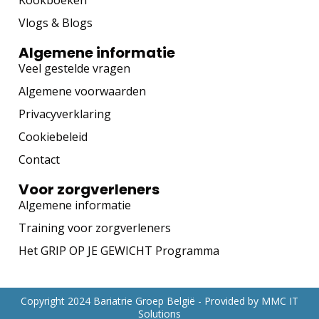
Kookboeken
Vlogs & Blogs
Algemene informatie
Veel gestelde vragen
Algemene voorwaarden
Privacyverklaring
Cookiebeleid
Contact
Voor zorgverleners
Algemene informatie
Training voor zorgverleners
Het GRIP OP JE GEWICHT Programma
Copyright 2024 Bariatrie Groep België - Provided by
MMC IT
Solutions