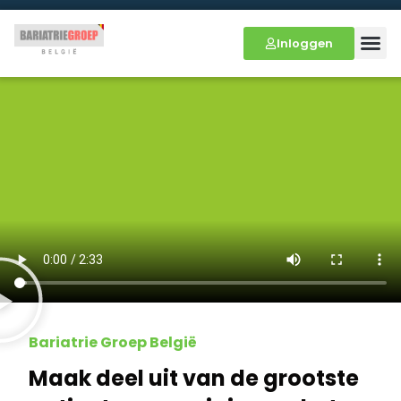
Inloggen
Bariatrie Groep België
Maak deel uit van de grootste