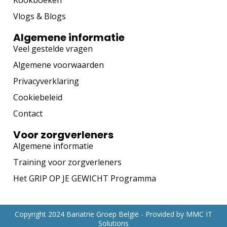
Kookboeken
Vlogs & Blogs
Algemene informatie
Veel gestelde vragen
Algemene voorwaarden
Privacyverklaring
Cookiebeleid
Contact
Voor zorgverleners
Algemene informatie
Training voor zorgverleners
Het GRIP OP JE GEWICHT Programma
Copyright 2024 Bariatrie Groep België - Provided by
MMC IT
Solutions