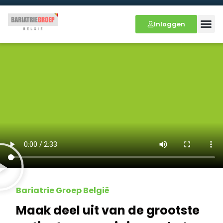
Inloggen
Bariatrie Groep België
Maak deel uit van de grootste