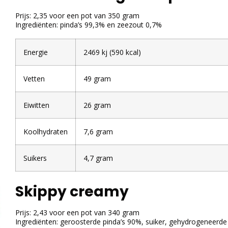
Prijs: 2,35 voor een pot van 350 gram
Ingrediënten: pinda’s 99,3% en zeezout 0,7%
Energie
2469 kj (590 kcal)
Vetten
49 gram
Eiwitten
26 gram
Koolhydraten
7,6 gram
Suikers
4,7 gram
Skippy creamy
Prijs: 2,43 voor een pot van 340 gram
Ingrediënten: geroosterde pinda’s 90%, suiker, gehydrogeneerde 