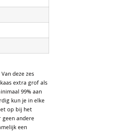
 Van deze zes
aas extra grof als
 minimaal 99% aan
ig kun je in elke
et op bij het
r geen andere
amelijk een