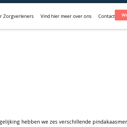
Wo
r Zorgverleners
Vind hier meer over ons
Contact
Pindakaasvergelijkin
gelijking hebben we zes verschillende pindakaasme