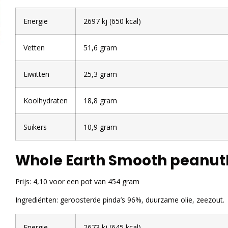
Energie
2697 kj (650 kcal)
Vetten
51,6 gram
Eiwitten
25,3 gram
Koolhydraten
18,8 gram
Suikers
10,9 gram
Whole Earth Smooth peanut
Prijs: 4,10 voor een pot van 454 gram
Ingrediënten: geroosterde pinda’s 96%, duurzame olie, zeezout.
Energie
2673 kj (645 kcal)