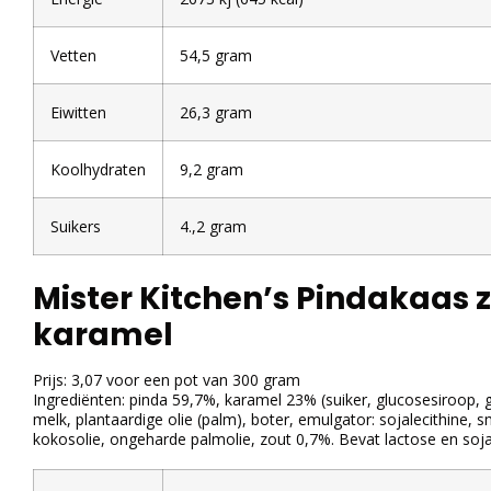
Vetten
54,5 gram
Eiwitten
26,3 gram
Koolhydraten
9,2 gram
Suikers
4.,2 gram
Mister Kitchen’s Pindakaas 
karamel
Prijs: 3,07 voor een pot van 300 gram
Ingrediënten: pinda 59,7%, karamel 23% (suiker, glucosesiroop
melk, plantaardige olie (palm), boter, emulgator: sojalecithine, 
kokosolie, ongeharde palmolie, zout 0,7%. Bevat lactose en soja