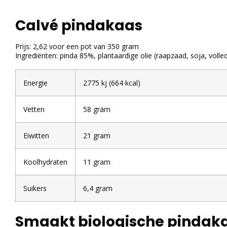
Calvé pindakaas
Prijs: 2,62 voor een pot van 350 gram
Ingrediënten: pinda 85%, plantaardige olie (raapzaad, soja, volle
Energie
2775 kj (664 kcal)
Vetten
58 gram
Eiwitten
21 gram
Koolhydraten
11 gram
Suikers
6,4 gram
Smaakt biologische pindaka