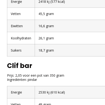
Energie
2418 kj (577 kcal)
Vetten
45,5 gram
Eiwitten
16,6 gram
Koolhydraten
26,1 gram
Suikers
18,7 gram
Clif bar
Prijs: 2,05 voor een pot van 350 gram
Ingrediënten: pindar
Energie
2530 kj (610 kcal)
Vetten
49 gram