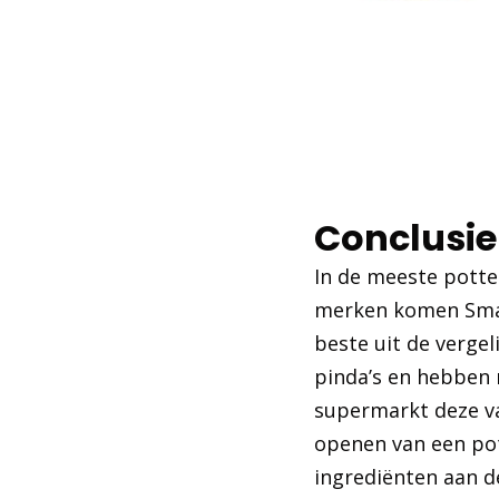
Conclusie
In de meeste potte
merken komen Smaak
beste uit de verge
pinda’s en hebben 
supermarkt deze var
openen van een pot
ingrediënten aan de