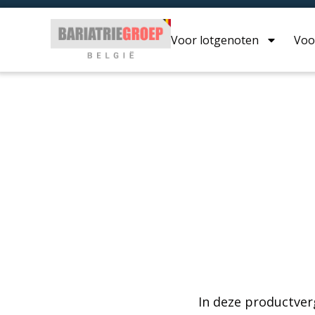
Voor lotgenoten
Voo
In deze productver