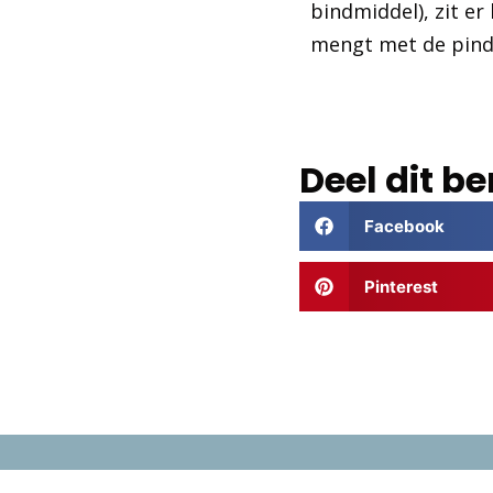
bindmiddel), zit er
mengt met de pind
Deel dit be
Facebook
Pinterest