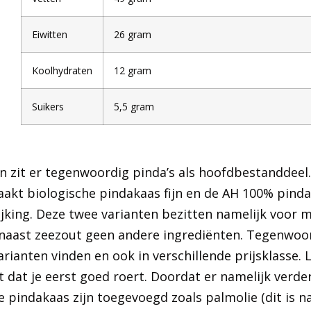
Eiwitten
26 gram
Koolhydraten
12 gram
Suikers
5,5 gram
n zit er tegenwoordig pinda’s als hoofdbestanddeel.
t biologische pindakaas fijn en de AH 100% pindak
lijking. Deze twee varianten bezitten namelijk voor
naast zeezout geen andere ingrediënten. Tegenwoord
ianten vinden en ook in verschillende prijsklasse. L
 dat je eerst goed roert. Doordat er namelijk verde
 pindakaas zijn toegevoegd zoals palmolie (dit is n