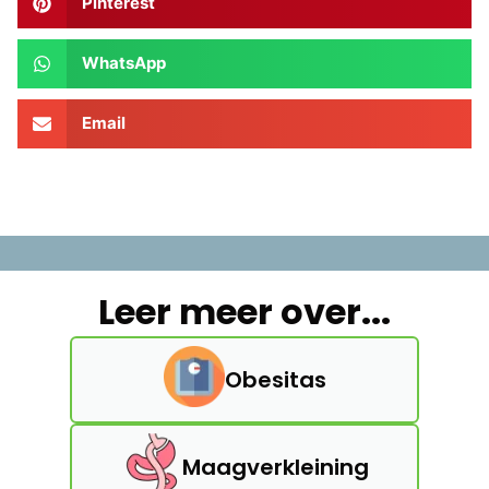
Pinterest
WhatsApp
Email
Leer meer over...
Obesitas
Maagverkleining