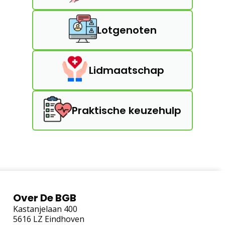
Lotgenoten
Lidmaatschap
Praktische keuzehulp
Over De BGB
Kastanjelaan 400
5616 LZ Eindhoven